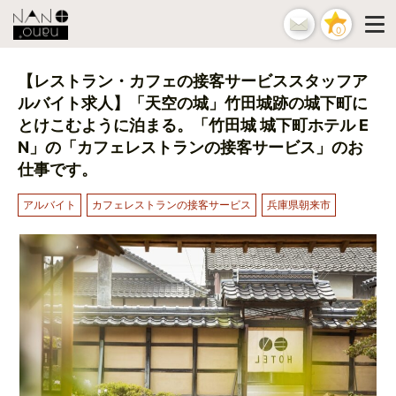
0
【レストラン・カフェの接客サービススタッフア
ルバイト求人】「天空の城」竹田城跡の城下町に
とけこむように泊まる。「⽵⽥城 城下町ホテル E
N」の「カフェレストランの接客サービス」のお
仕事です。
アルバイト
カフェレストランの接客サービス
兵庫県朝来市