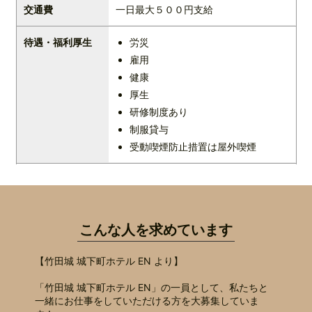
交通費
一日最大５００円支給
待遇・福利厚生
労災
雇用
健康
厚生
研修制度あり
制服貸与
受動喫煙防止措置は屋外喫煙
こんな人を求めています
【⽵⽥城 城下町ホテル EN より】
「⽵⽥城 城下町ホテル EN」の一員として、私たちと
一緒にお仕事をしていただける方を大募集していま