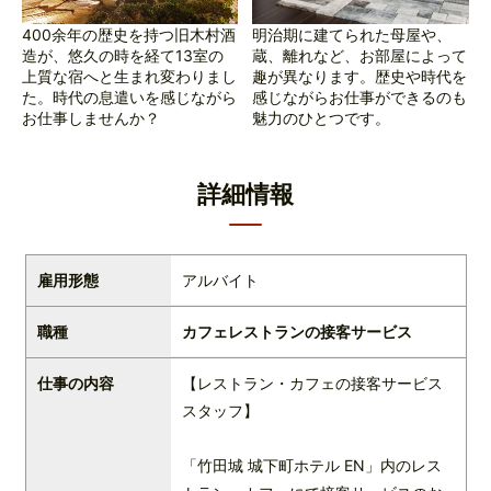
400余年の歴史を持つ旧木村酒
明治期に建てられた母屋や、
造が、悠久の時を経て13室の
蔵、離れなど、お部屋によって
上質な宿へと生まれ変わりまし
趣が異なります。歴史や時代を
た。時代の息遣いを感じながら
感じながらお仕事ができるのも
お仕事しませんか？
魅力のひとつです。
詳細情報
雇用形態
アルバイト
職種
カフェレストランの接客サービス
仕事の内容
【レストラン・カフェの接客サービス
スタッフ】
「⽵⽥城 城下町ホテル EN」内のレス