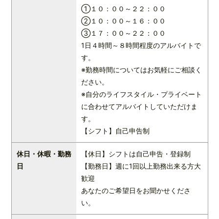
①１０：００～２２：００
②１０：００～１６：００
③１７：００～２２：００
1日４時間～８時間程度のアルバイトで
す。
※勤務時間についてはお気軽にご相談く
ださい。
※自分のライフスタイル・プライベート
に合わせてアルバイトしていただけま
す。
【シフト】自己申告制
休日・休暇・勤務
【休日】シフトは自己申告・登録制
日
【勤務日】週に1回以上勤務出来る方大
歓迎
あなたのご希望日をお聞かせくださ
い。