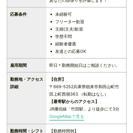
あなたの頑張りを評価します！
応募条件
未経験可
フリーター歓迎
主婦(主夫)歓迎
学歴不問
経験者優遇
友達との応募OK
雇用期間
即日＊勤務開始日はご相談ください。
勤務地・アクセス
【住所】
詳細
〒669-5252兵庫県朝来市和田山町竹
田上町西側363 （転勤はなし）
【最寄駅からのアクセス】
JR播但線「竹田駅」より徒歩にて3分
GoogleMapで見る
勤務時間・シフト
【勤務時間例】