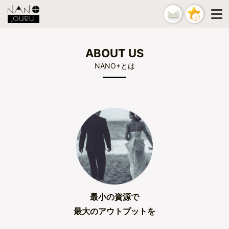
0
ABOUT US
NANO+とは
最小の資源で
最大のアウトプットを