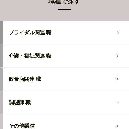
職種で探す
ブライダル関連 職
介護・福祉関連 職
飲食店関連 職
調理師 職
その他業種