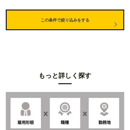
東京都
結婚式場のウェディングプランナーのマネージャー候
補
千葉県香取市
結婚式場のキャプテン
埼玉県秩父市
結婚式場の接客サービススタッフ
大阪市内
結婚式場のレストランサービススタッフ
大阪キタ
結婚市場・レストランのレセプションスタッフ
もっと詳しく探す
大阪府南部（泉州エリア）
結婚式場のチャペルアテンダントスタッフ
神戸市内
結婚式場のフロント受付スタッフ
神戸市中央区
結婚式場のカフェレストランの接客サービス
兵庫県篠山市
結婚式場のウェディングプランナー