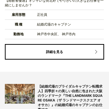
【経験者優遇】オシャレな街北野でやりがいの大きなお仕事を一
緒にしませんか？
雇用形態
正社員
職 種
結婚式場のキャプテン
勤務地
神戸市中央区、 神戸市内
詳細を見る
【結婚式場のブライダルキャプテン転職求
人】四季折々の美しい自然に包まれた大阪
のランドマーク『THE LANDMARK SQUA
RE OSAKA（ザ ランドマークスクエア オ
オサカ）』の結婚式場のキャプテンのお仕