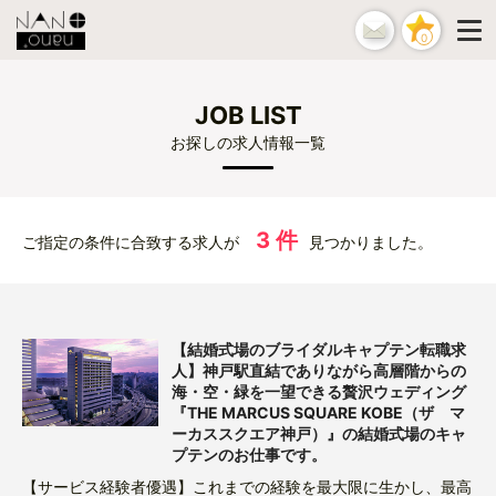
0
JOB LIST
お探しの求人情報一覧
3 件
ご指定の条件に合致する求人が
見つかりました。
【結婚式場のブライダルキャプテン転職求
人】神戸駅直結でありながら高層階からの
海・空・緑を一望できる贅沢ウェディング
『THE MARCUS SQUARE KOBE（ザ マ
ーカススクエア神戸）』の結婚式場のキャ
プテンのお仕事です。
【サービス経験者優遇】これまでの経験を最大限に生かし、最高