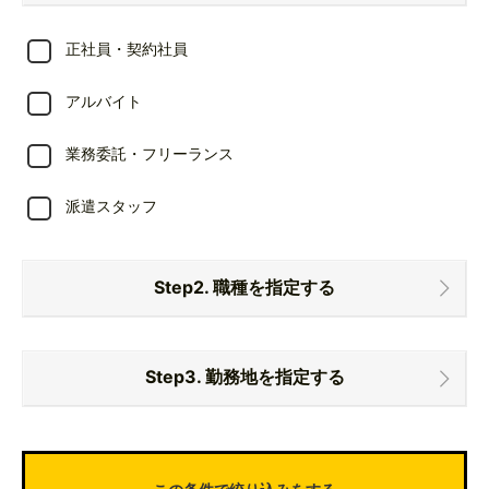
正社員・契約社員
アルバイト
業務委託・フリーランス
派遣スタッフ
Step2. 職種を指定する
レストランのレセプションスタッフ
Step3. 勤務地を指定する
ウェルビーイング事業の企画運営
東京都
結婚式場のウェディングプランナーのマネージャー候
補