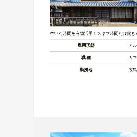
空いた時間を有効活用！スキマ時間だけ働き
雇用形態
アル
職 種
カフ
勤務地
広島