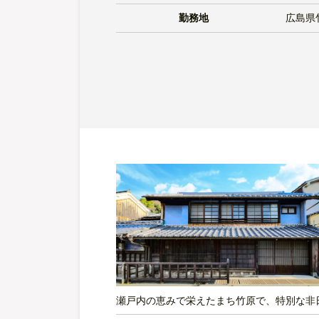
勤務地
広島県
瀬戸内の恵みで栄えたまち竹原で、特別な非