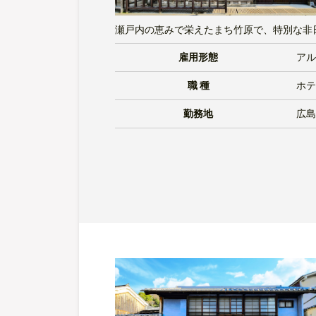
瀬戸内の恵みで栄えたまち竹原で、特別な非
雇用形態
アル
職 種
ホテ
勤務地
広島