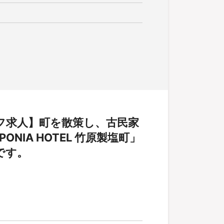
フ求人】町を散策し、古民家
NIA HOTEL 竹原製塩町」
です。