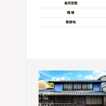
雇用形態
職 種
勤務地