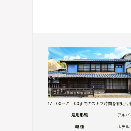
17：00～21：00までのスキマ時間を有
雇用形態
アルバ
職 種
ホテル