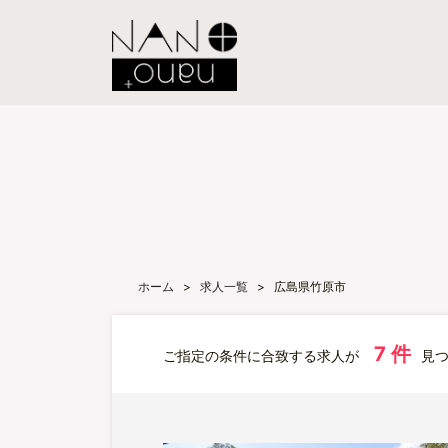
ホーム
>
求人一覧
>
広島県竹原市
7 件
ご指定の条件に合致する求人が
見