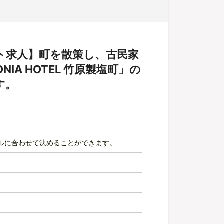
ト求人】町を散策し、古民家
IA HOTEL 竹原製塩町」の
す。
ルに合わせて決めることができます。