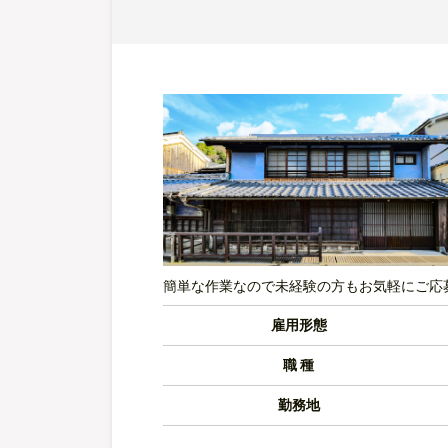
簡単な作業なので未経験の方もお気軽にご応
雇用形態
職 種
勤務地