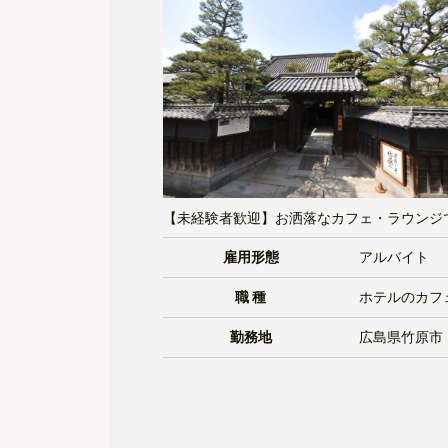
【未経験者歓迎】お洒落なカフェ・ラウンジ
雇用形態
アルバイト
職 種
ホテルのカフ
勤務地
広島県竹原市