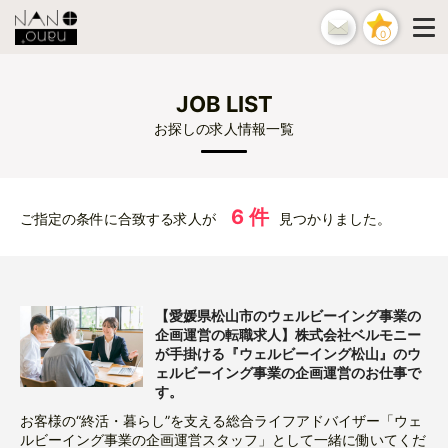
0
JOB LIST
お探しの求人情報一覧
6 件
ご指定の条件に合致する求人が
見つかりました。
【愛媛県松山市のウェルビーイング事業の
企画運営の転職求人】株式会社ベルモニー
が手掛ける『ウェルビーイング松山』のウ
ェルビーイング事業の企画運営のお仕事で
す。
お客様の“終活・暮らし”を支える総合ライフアドバイザー「ウェ
ルビーイング事業の企画運営スタッフ」として一緒に働いてくだ