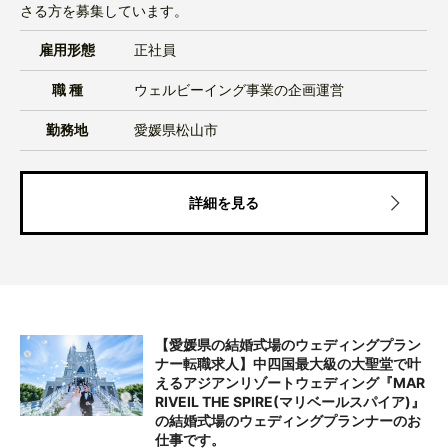
さる方を募集しています。
雇用形態
正社員
職 種
ウェルビーイング事業の企画運営
勤務地
愛媛県松山市
詳細を見る
【愛媛県の結婚式場のウェディングプラン
ナー転職求人】中四国最大級の大聖堂で叶
えるアジアンリゾートウェディング『MAR
RIVEIL THE SPIRE(マリベールスパイア)』
の結婚式場のウェディングプランナーのお
仕事です。