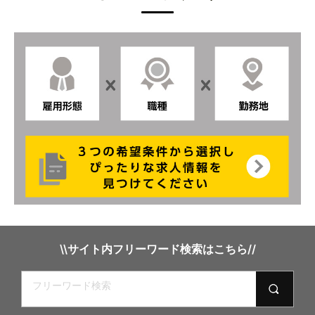
結婚式場のチャペルアテンダントスタッフ
神戸市内
結婚式場のフロント受付スタッフ
神戸市中央区
結婚式場のカフェレストランの接客サービス
兵庫県篠山市
結婚式場のウェディングプランナー
兵庫県朝来市
結婚式場のウェディングプランナーの事務アシスタン
京都市内
ト
奈良県奈良市
結婚式場のウェディングプランナーアシスタント
愛知県名古屋市
結婚式場・レストランの清掃スタッフ
\\サイト内フリーワード検索はこちら//
三重県伊勢市
結婚式場の調理補助スタッフ
三重県伊賀市
結婚式場の洗い場スタッフ