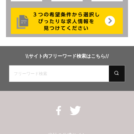
\\サイト内フリーワード検索はこちら//