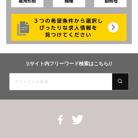
\\サイト内フリーワード検索はこちら//