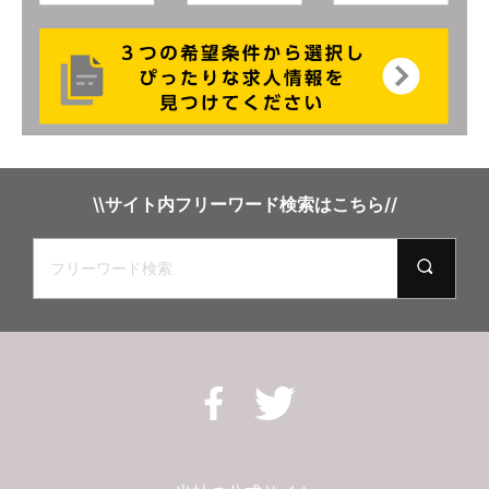
\\サイト内フリーワード検索はこちら//