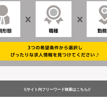
\\サイト内フリーワード検索はこちら//