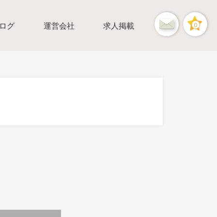
ログ
運営会社
求人掲載
0