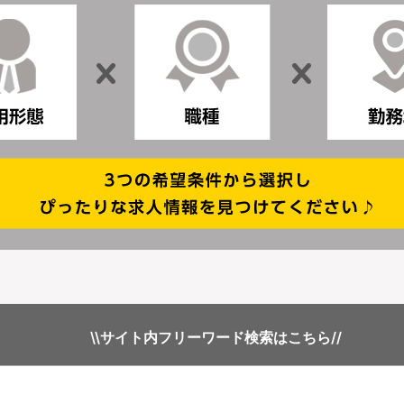
\\サイト内フリーワード検索はこちら//