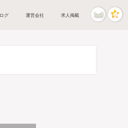
ログ
運営会社
求人掲載
0