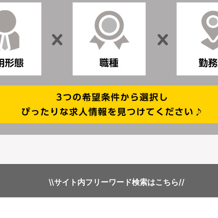
\\サイト内フリーワード検索はこちら//