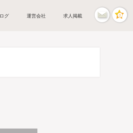
ログ
運営会社
求人掲載
0