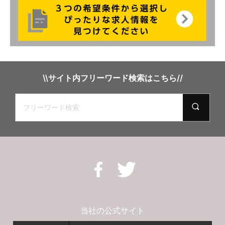
\\サイト内フリーワード検索はこちら//
当社の公式サイト