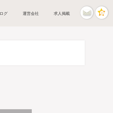
ログ
運営会社
求人掲載
0