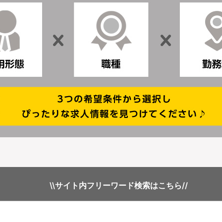
\\サイト内フリーワード検索はこちら//