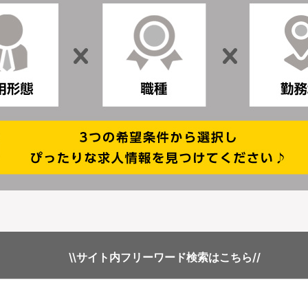
\\サイト内フリーワード検索はこちら//