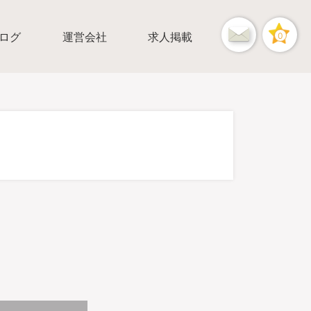
ログ
運営会社
求人掲載
0