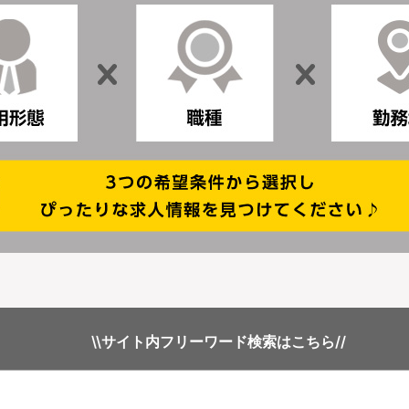
\\サイト内フリーワード検索はこちら//