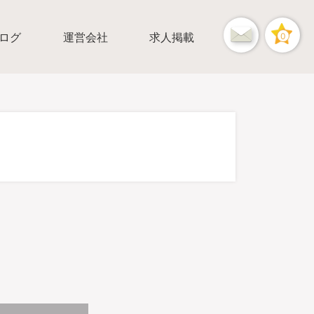
ログ
運営会社
求人掲載
0