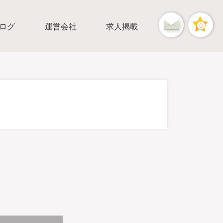
ログ
運営会社
求人掲載
0