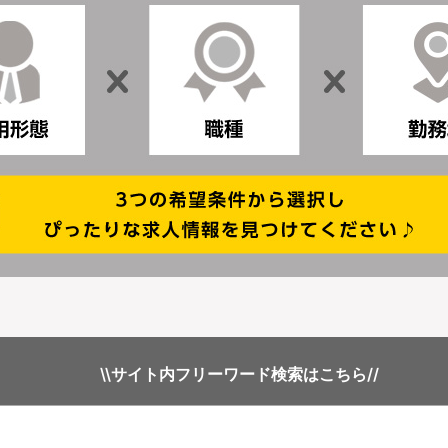
\\サイト内フリーワード検索はこちら//