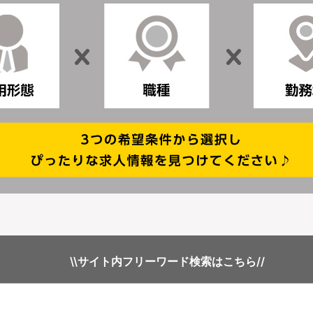
\\サイト内フリーワード検索はこちら//