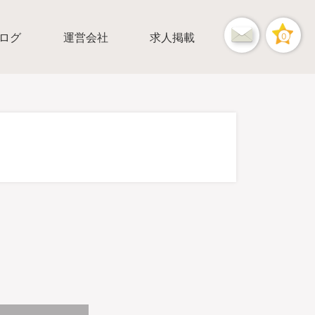
ログ
運営会社
求人掲載
0