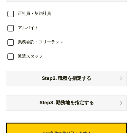
正社員・契約社員
アルバイト
業務委託・フリーランス
派遣スタッフ
Step2. 職種を指定する
レストランのレセプションスタッフ
Step3. 勤務地を指定する
ウェルビーイング事業の企画運営
東京都
結婚式場のウェディングプランナーのマネージャー候
補